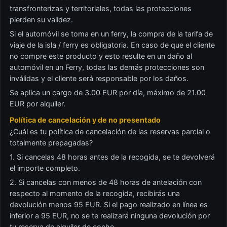
transfronterizas y territoriales, todas las protecciones
pierden su validez.
Si el automóvil se toma en un ferry, la compra de la tarifa de
viaje de la isla / ferry es obligatoria. En caso de que el cliente
no compre este producto y esto resulte en un daño al
automóvil en un Ferry, todas las demás protecciones son
inválidas y el cliente será responsable por los daños.
Se aplica un cargo de 3.00 EUR por día, máximo de 21.00
EUR por alquiler.
Política de cancelación y de no presentado
¿Cuál es tu política de cancelación de las reservas parcial o
totalmente prepagadas?
1. Si cancelas 48 horas antes de la recogida, se te devolverá
el importe completo.
2. Si cancelas con menos de 48 horas de antelación con
respecto al momento de la recogida, recibirás una
devolución menos 95 EUR. Si el pago realizado en línea es
inferior a 95 EUR, no se te realizará ninguna devolución por
tu reserva de alquiler de coche.