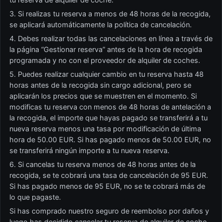
3. Si realizas tu reserva a menos de 48 horas de la recogida,
se aplicará automáticamente la política de cancelación.
4. Debes realizar todas las cancelaciones en línea a través de
la página “Gestionar reserva” antes de la hora de recogida
programada y no con el proveedor de alquiler de coches.
5. Puedes realizar cualquier cambio en tu reserva hasta 48
horas antes de la recogida sin cargo adicional, pero se
aplicarán los precios que se muestren en el momento. Si
modificas tu reserva con menos de 48 horas de antelación a
la recogida, el importe que hayas pagado se transferirá a tu
nueva reserva menos una tasa por modificación de última
hora de 50.00 EUR. Si has pagado menos de 50.00 EUR, no
se transferirá ningún importe a tu nueva reserva.
6. Si cancelas tu reserva menos de 48 horas antes de la
recogida, se te cobrará una tasa de cancelación de 95 EUR.
Si has pagado menos de 95 EUR, no se te cobrará más de
lo que pagaste.
Si has comprado nuestro seguro de reembolso por daños y
luego has decidido cancelar tu reserva de alquiler de coche,