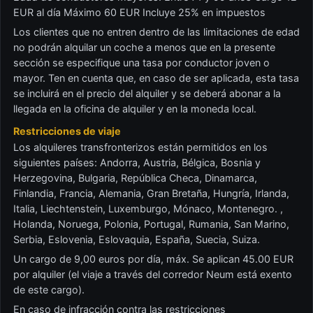
EUR al día Máximo 60 EUR Incluye 25% en impuestos
Los clientes que no entren dentro de las limitaciones de edad
no podrán alquilar un coche a menos que en la presente
sección se especifique una tasa por conductor joven o
mayor. Ten en cuenta que, en caso de ser aplicada, esta tasa
se incluirá en el precio del alquiler y se deberá abonar a la
llegada en la oficina de alquiler y en la moneda local.
Restricciones de viaje
Los alquileres transfronterizos están permitidos en los
siguientes países: Andorra, Austria, Bélgica, Bosnia y
Herzegovina, Bulgaria, República Checa, Dinamarca,
Finlandia, Francia, Alemania, Gran Bretaña, Hungría, Irlanda,
Italia, Liechtenstein, Luxemburgo, Mónaco, Montenegro. ,
Holanda, Noruega, Polonia, Portugal, Rumania, San Marino,
Serbia, Eslovenia, Eslovaquia, España, Suecia, Suiza.
Un cargo de 9,00 euros por día, máx. Se aplican 45.00 EUR
por alquiler (el viaje a través del corredor Neum está exento
de este cargo).
En caso de infracción contra las restricciones