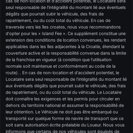
cas de non-location et d'accident potentiel, le Locataire sera
seul responsable de l'intégralité du montant lié aux éventuels
dégâts que pourrait subir le véhicule, des frais de
rapatriement, ou du coût total du véhicule. En cas de
traversée vers les îles croates, nous vous recommandons
d'opter pour les « Island Fee ». Ce supplément constitue une
extension des conditions de location convenues, les rendant
applicables dans les îles adjacentes à la Croatie, étendant la
couverture active et la responsabilité convenue dans la limite
de la franchise en vigueur (à condition que l'utilisation
normale soit maintenue et conformément au code de la
route). . En cas de non-location et d'accident potentiel, le
Locataire sera seul responsable de l'intégralité du montant lié
aux éventuels dégâts que pourrait subir le véhicule, des frais
de rapatriement, ou du coût total du véhicule. Le Locataire
doit connaître les exigences et les permis pour circuler en
dehors du territoire national et assumer la responsabilité de
leur obtention. Le Véhicule ne doit pas être embarqué ou
transporté sur quelque forme de navire de transport que ce
soit sans autorisation écrite préalable du Loueur. Nous vous
informons que certains de nos véhicules sont équipés de